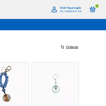
0
Olá!
Faça login
Ou cadastre-se
Ordenar