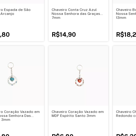
ro Espada de São
Chaveiro Conta Cruz Azul
Chaveiro B
 Arcanjo
Nossa Senhora das Graças
Nossa Senh
7mm
13mm
,80
R$14,90
R$18,
ro Coração Vazado em
Chaveiro Coração Vazado em
Chaveiro C
ssa Senhora Das
MDF Espírito Santo 3mm
Redondo c
s 3mm