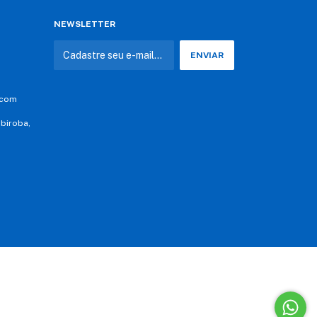
NEWSLETTER
.com
abiroba,