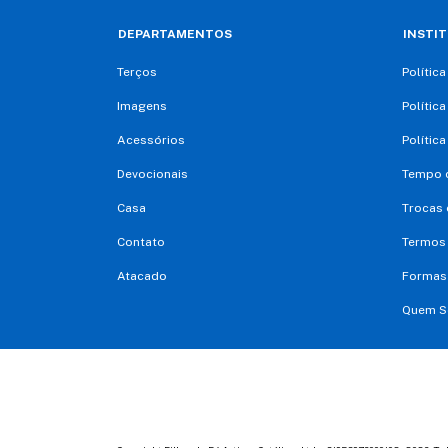
DEPARTAMENTOS
INSTI
Terços
Polític
Imagens
Polític
Acessórios
Polític
Devocionais
Tempo d
Casa
Trocas 
Contato
Termos
Atacado
Formas
Quem 