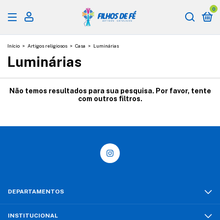
0
Início
>
Artigos religiosos
>
Casa
>
Luminárias
Luminárias
Não temos resultados para sua pesquisa. Por favor, tente
com outros filtros.
DEPARTAMENTOS
INSTITUCIONAL