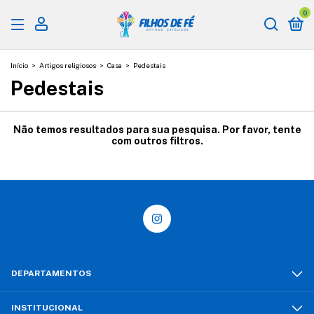
0
Início
>
Artigos religiosos
>
Casa
>
Pedestais
Pedestais
Não temos resultados para sua pesquisa. Por favor, tente
com outros filtros.
DEPARTAMENTOS
INSTITUCIONAL