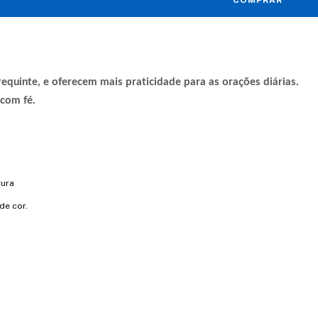
equinte, e oferecem mais praticidade para as orações diárias.
 com fé.
ura
de cor.