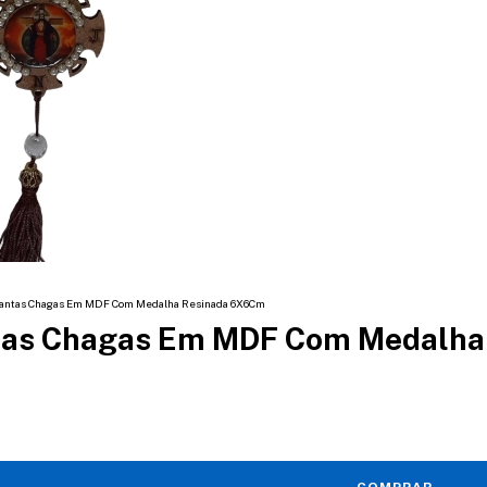
 Santas Chagas Em MDF Com Medalha Resinada 6X6Cm
ntas Chagas Em MDF Com Medalh