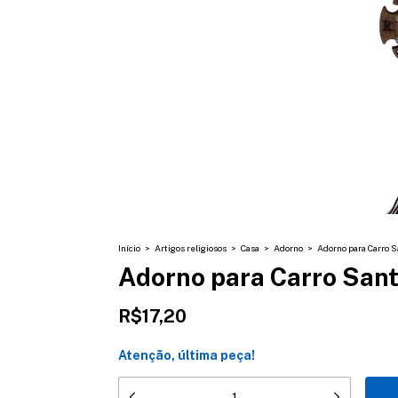
Início
>
Artigos religiosos
>
Casa
>
Adorno
>
Adorno para Carro
Adorno para Carro Sa
R$17,20
Atenção, última peça!