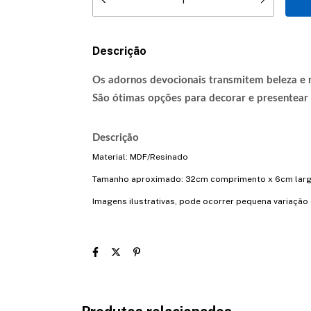
Descrição
Os adornos devocionais transmitem beleza e r
São ótimas opções para decorar e presentear
Descrição
Material: MDF/Resinado
Tamanho aproximado: 32cm comprimento x 6cm larg
Imagens ilustrativas, pode ocorrer pequena variação 