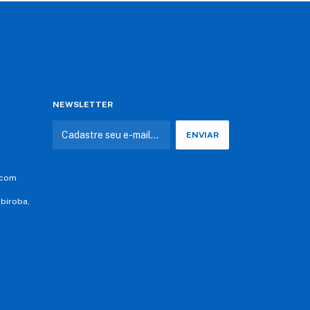
NEWSLETTER
.com
abiroba,