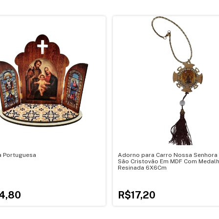
a Portuguesa
Adorno para Carro Nossa Senhora
São Cristovão Em MDF Com Medal
Resinada 6X6Cm
4,80
R$17,20