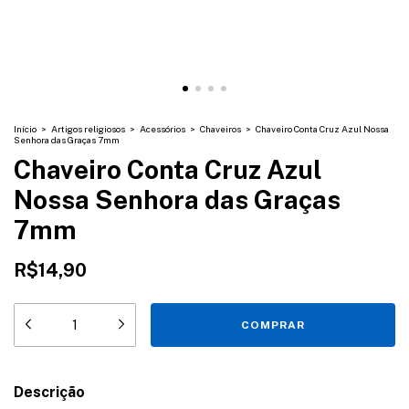
Início
>
Artigos religiosos
>
Acessórios
>
Chaveiros
>
Chaveiro Conta Cruz Azul Nossa
Senhora das Graças 7mm
Chaveiro Conta Cruz Azul
Nossa Senhora das Graças
7mm
R$14,90
Descrição